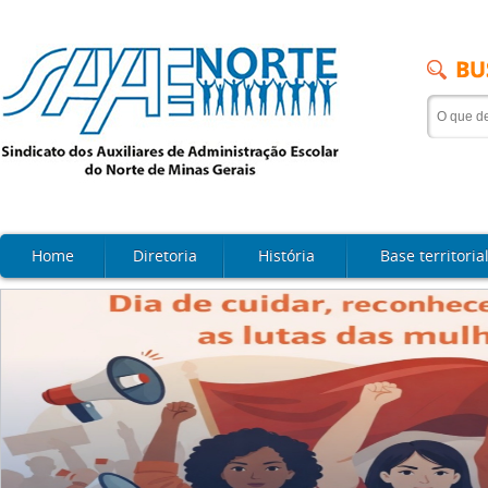
Home
Diretoria
História
Base territoria